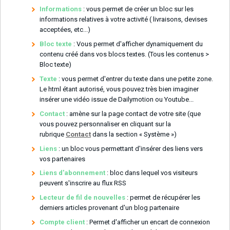
Informations
: vous permet de créer un bloc sur les
informations relatives à votre activité ( livraisons, devises
acceptées, etc...)
Bloc texte
: Vous permet d'afficher dynamiquement du
contenu créé dans vos blocs textes. (Tous les contenus >
Bloc texte)
Texte
: vous permet d'entrer du texte dans une petite zone.
Le html étant autorisé, vous pouvez très bien imaginer
insérer une vidéo issue de Dailymotion ou Youtube...
Contact
: amène sur la page contact de votre site (que
vous pouvez personnaliser en cliquant sur la
rubrique
Contact
dans la section « Système »)
Liens
: un bloc vous permettant d'insérer des liens vers
vos partenaires
Liens d'abonnement
: bloc dans lequel vos visiteurs
peuvent s'inscrire au flux RSS
Lecteur de fil de nouvelles
: permet de récupérer les
derniers articles provenant d'un blog partenaire
Compte client
: Permet d'afficher un encart de connexion